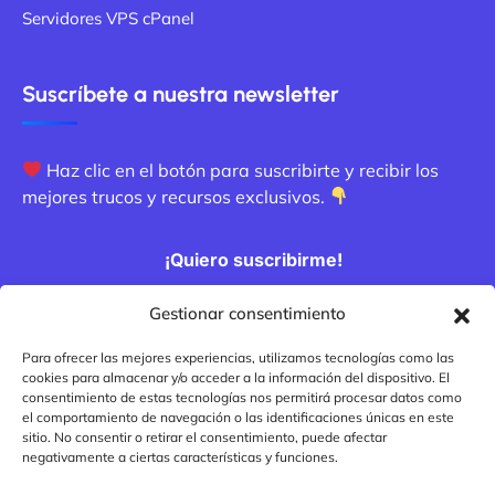
Servidores VPS cPanel
Suscríbete a nuestra newsletter
Haz clic en el botón para suscribirte y recibir los
mejores trucos y recursos exclusivos.
¡Quiero suscribirme!
Gestionar consentimiento
Métodos de pago
Para ofrecer las mejores experiencias, utilizamos tecnologías como las
cookies para almacenar y/o acceder a la información del dispositivo. El
consentimiento de estas tecnologías nos permitirá procesar datos como
el comportamiento de navegación o las identificaciones únicas en este
sitio. No consentir o retirar el consentimiento, puede afectar
negativamente a ciertas características y funciones.