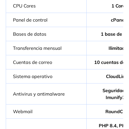
CPU Cores
1 Core
Panel de control
cPanel
Bases de datos
1 base de da
Transferencia mensual
Ilimitada
Cuentas de correo
10 cuentas de c
Sistema operativo
CloudLinu
Seguridad 
Antivirus y antimalware
Imunify36
Webmail
RoundCub
PHP 8.4, PHP 