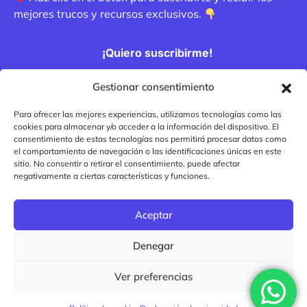
mejores trucos y recursos exclusivos.
¡Quiero suscribirme!
Gestionar consentimiento
Métodos de pago
Para ofrecer las mejores experiencias, utilizamos tecnologías como las
cookies para almacenar y/o acceder a la información del dispositivo. El
consentimiento de estas tecnologías nos permitirá procesar datos como
el comportamiento de navegación o las identificaciones únicas en este
sitio. No consentir o retirar el consentimiento, puede afectar
negativamente a ciertas características y funciones.
Aceptar
Denegar
Copyright 2020-2025 Entornodev Hosting | Los precios mostrados no
Ver preferencias
incluyen IVA