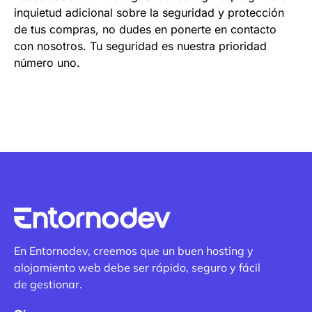
inquietud adicional sobre la seguridad y protección
de tus compras, no dudes en ponerte en contacto
con nosotros. Tu seguridad es nuestra prioridad
número uno.
En Entornodev, creemos que un buen hosting y
alojamiento web debe ser rápido, seguro y fácil
de gestionar.