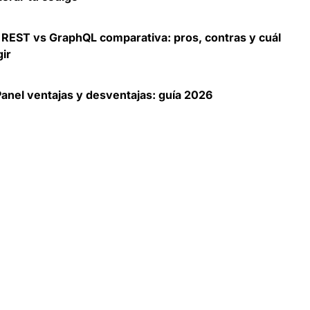
 REST vs GraphQL comparativa: pros, contras y cuál
gir
anel ventajas y desventajas: guía 2026