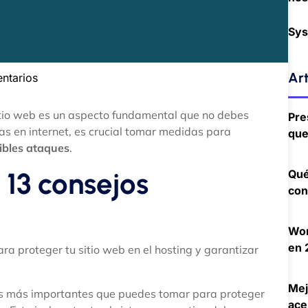
Sys
Art
ntarios
itio web es un aspecto fundamental que no debes
Pre
as en internet, es crucial tomar medidas para
que
ibles ataques
.
 13 consejos
Qué
con
Wor
en 
ara proteger tu sitio web en el hosting y garantizar
Mej
 más importantes que puedes tomar para proteger
ace