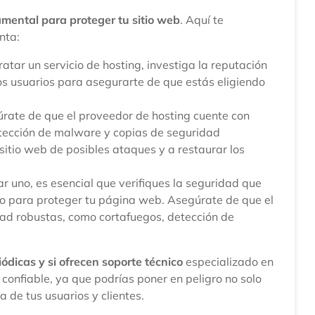
mental para proteger tu sitio web
. Aquí te
nta:
atar un servicio de hosting, investiga la reputación
os usuarios para asegurarte de que estás eligiendo
rate de que el proveedor de hosting cuente con
tección de malware y copias de seguridad
itio web de posibles ataques y a restaurar los
r uno, es esencial que verifiques la seguridad que
aso para proteger tu página web. Asegúrate de que el
ad robustas, como cortafuegos, detección de
iódicas y si ofrecen soporte técnico
especializado en
confiable, ya que podrías poner en peligro no solo
a de tus usuarios y clientes.