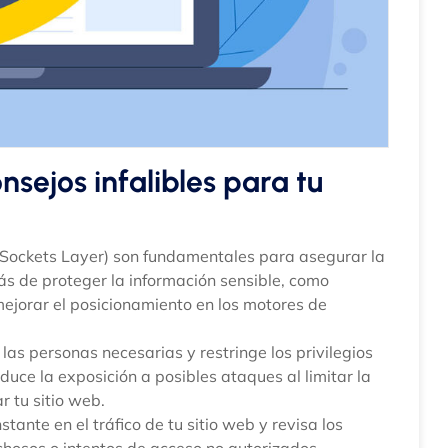
nsejos infalibles para tu
 Sockets Layer) son fundamentales para asegurar la
ás de proteger la información sensible, como
ejorar el posicionamiento en los motores de
las personas necesarias y restringe los privilegios
uce la exposición a posibles ataques al limitar la
 tu sitio web.
tante en el tráfico de tu sitio web y revisa los
chosos o intentos de acceso no autorizados.