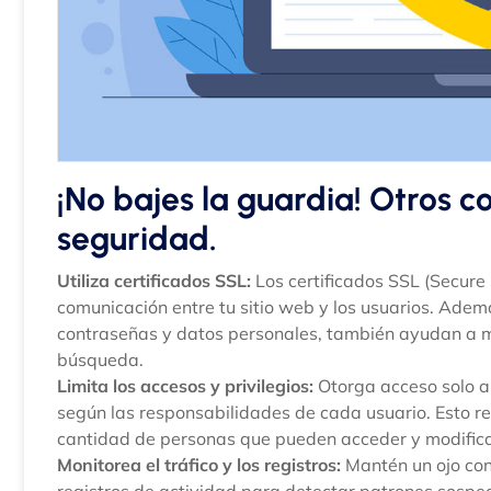
¡No bajes la guardia! Otros co
seguridad.
Utiliza certificados SSL:
Los certificados SSL (Secure
comunicación entre tu sitio web y los usuarios. Adem
contraseñas y datos personales, también ayudan a m
búsqueda.
Limita los accesos y privilegios:
Otorga acceso solo a 
según las responsabilidades de cada usuario. Esto red
cantidad de personas que pueden acceder y modificar
Monitorea el tráfico y los registros:
Mantén un ojo cons
registros de actividad para detectar patrones sospe