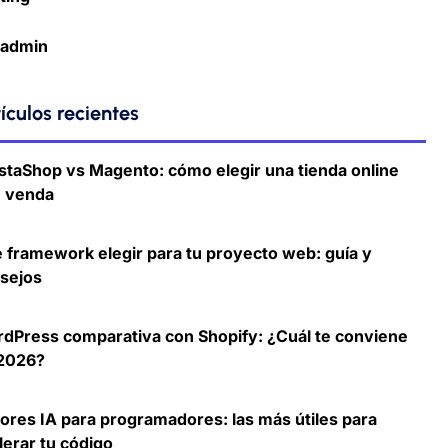
admin
ículos recientes
staShop vs Magento: cómo elegir una tienda online
 venda
 framework elegir para tu proyecto web: guía y
sejos
dPress comparativa con Shopify: ¿Cuál te conviene
2026?
ores IA para programadores: las más útiles para
lerar tu código