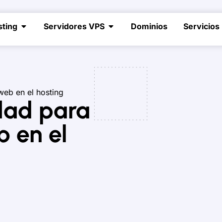
sting
Servidores VPS
Dominios
Servicios
web en el hosting
dad para
b en el