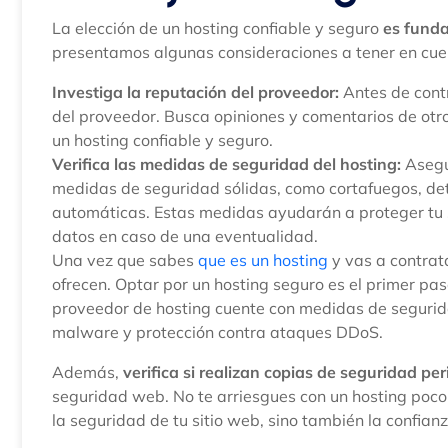
La elección de un hosting confiable y seguro
es funda
presentamos algunas consideraciones a tener en cue
Investiga la reputación del proveedor:
Antes de contr
del proveedor. Busca opiniones y comentarios de otr
un hosting confiable y seguro.
Verifica las medidas de seguridad del hosting:
Asegú
medidas de seguridad sólidas, como cortafuegos, de
automáticas. Estas medidas ayudarán a proteger tu s
datos en caso de una eventualidad.
Una vez que sabes
que es un hosting
y vas a contrata
ofrecen. Optar por un hosting seguro es el primer p
proveedor de hosting cuente con medidas de segurid
malware y protección contra ataques DDoS.
Además,
verifica si realizan copias de seguridad per
seguridad web. No te arriesgues con un hosting poco 
la seguridad de tu sitio web, sino también la confianz