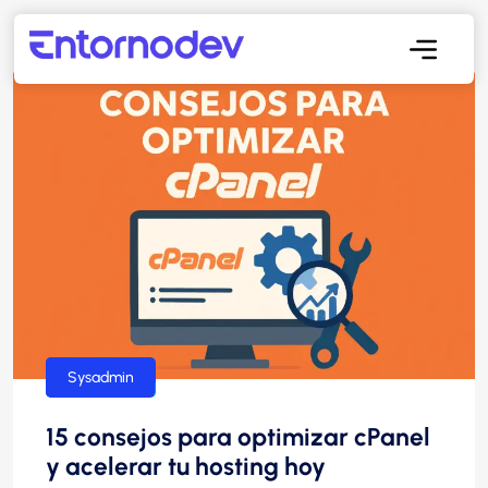
hosting
Sysadmin
15 consejos para optimizar cPanel
y acelerar tu hosting hoy