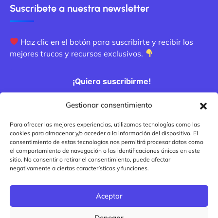
Suscríbete a nuestra newsletter
Haz clic en el botón para suscribirte y recibir los
mejores trucos y recursos exclusivos.
¡Quiero suscribirme!
Gestionar consentimiento
Métodos de pago
Para ofrecer las mejores experiencias, utilizamos tecnologías como las
cookies para almacenar y/o acceder a la información del dispositivo. El
consentimiento de estas tecnologías nos permitirá procesar datos como
el comportamiento de navegación o las identificaciones únicas en este
sitio. No consentir o retirar el consentimiento, puede afectar
negativamente a ciertas características y funciones.
Aceptar
Denegar