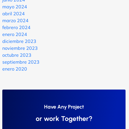
mayo 2024
abril 2024
marzo 2024
febrero 2024
enero 2024
diciembre 2023
noviembre 2023
octubre 2023
septiembre 2023
enero 2020
Have Any Project
or work Together?