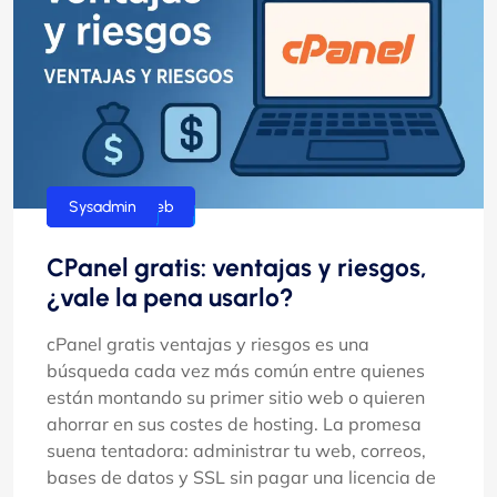
Desarrollo web
hosting
Sysadmin
CPanel gratis: ventajas y riesgos,
¿vale la pena usarlo?
cPanel gratis ventajas y riesgos es una
búsqueda cada vez más común entre quienes
están montando su primer sitio web o quieren
ahorrar en sus costes de hosting. La promesa
suena tentadora: administrar tu web, correos,
bases de datos y SSL sin pagar una licencia de