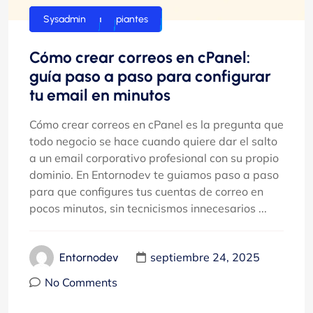
Guías para principiantes
hosting
Sin categoría
Sysadmin
Cómo crear correos en cPanel:
guía paso a paso para configurar
tu email en minutos
Cómo crear correos en cPanel es la pregunta que
todo negocio se hace cuando quiere dar el salto
a un email corporativo profesional con su propio
dominio. En Entornodev te guiamos paso a paso
para que configures tus cuentas de correo en
pocos minutos, sin tecnicismos innecesarios ...
septiembre 24, 2025
Entornodev
No Comments