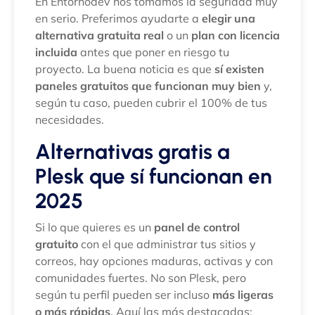
En Entornodev nos tomamos la seguridad muy
en serio. Preferimos ayudarte a
elegir una
alternativa gratuita real
o un
plan con licencia
incluida
antes que poner en riesgo tu
proyecto. La buena noticia es que
sí existen
paneles gratuitos que funcionan muy bien
y,
según tu caso, pueden cubrir el 100% de tus
necesidades.
Alternativas gratis a
Plesk que sí funcionan en
2025
Si lo que quieres es un
panel de control
gratuito
con el que administrar tus sitios y
correos, hay opciones maduras, activas y con
comunidades fuertes. No son Plesk, pero
según tu perfil pueden ser incluso
más ligeras
o más rápidas
. Aquí las más destacadas: