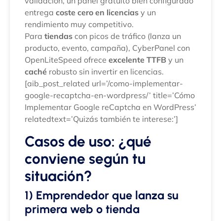
validación, un panel gratuito bien configurado
entrega
coste cero en licencias
y un
rendimiento muy competitivo.
Para
tiendas
con picos de tráfico (lanza un
producto, evento, campaña), CyberPanel con
OpenLiteSpeed ofrece
excelente TTFB
y un
caché
robusto sin invertir en licencias.
[aib_post_related url=’/como-implementar-
google-recaptcha-en-wordpress/’ title=’Cómo
Implementar Google reCaptcha en WordPress’
relatedtext=’Quizás también te interese:’]
Casos de uso: ¿qué
conviene según tu
situación?
1) Emprendedor que lanza su
primera web o tienda