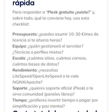
rápida
Para responder a “
Plesk gratuito ¿existe?
” y,
sobre todo, qué te conviene hoy, usa esta
checklist:
Presupuesto
: ¿puedes asumir 10-30 €/mes de
licencia si te ahorra horas?
Equipo
: ¿quién gestionará el servidor?
¿Técnicos o perfiles mixtos?
Escala
: ¿cuántos sitios, cuántos correos,
cuántas bases de datos?
Rendimiento
: ¿necesitas
LiteSpeed/OpenLiteSpeed o te vale
NGINX/Apache?
Soporte
: ¿quieres soporte oficial (Plesk) o te
sirve comunidad (paneles libres)?
Tiempo
: ¿prefieres invertir tiempo o pagar por
simplificación y paz mental?