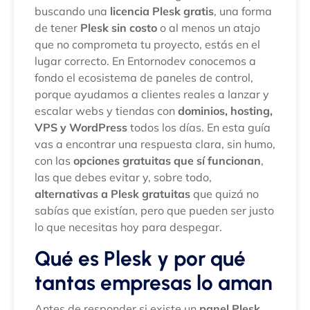
buscando una
licencia Plesk gratis
, una forma
de tener
Plesk sin costo
o al menos un atajo
que no comprometa tu proyecto, estás en el
lugar correcto. En Entornodev conocemos a
fondo el ecosistema de paneles de control,
porque ayudamos a clientes reales a lanzar y
escalar webs y tiendas con
dominios, hosting,
VPS y WordPress
todos los días. En esta guía
vas a encontrar una respuesta clara, sin humo,
con las
opciones gratuitas que sí funcionan
,
las que debes evitar y, sobre todo,
alternativas a Plesk gratuitas
que quizá no
sabías que existían, pero que pueden ser justo
lo que necesitas hoy para despegar.
Qué es Plesk y por qué
tantas empresas lo aman
Antes de responder si existe un
panel Plesk