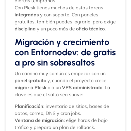
alertas tempranas.
Con Plesk tienes muchas de estas tareas
integradas
y con soporte. Con paneles
gratuitos, también puedes lograrlo, pero exige
disciplina
y un poco más de
oficio técnico
.
Migración y crecimiento
con Entornodev: de gratis
a pro sin sobresaltos
Un camino muy común es empezar con un
panel gratuito
y, cuando el proyecto crece,
migrar a Plesk
o a un
VPS administrado
. La
clave es que el salto sea suave:
Planificación
: inventario de sitios, bases de
datos, correo, DNS y cron jobs.
Ventana de migración
: elige horas de bajo
tráfico y prepara un plan de rollback.