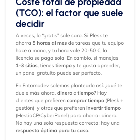
Coste total de propiedad
(TCO): el factor que suele
decidir
A veces, lo “gratis” sale caro. Si Plesk te
ahorra
5 horas al mes
de tareas que tu equipo
hace a mano, y tu hora vale 20-50 €, la
licencia se paga sola. En cambio, si manejas
1-3 sitios
, tienes
tiempo
y te gusta aprender,
un panel gratuito puede ser perfecto.
En Entornodev solemos plantearlo así: ¿qué te
duele más ahora,
dinero
o
tiempo
? Hay
clientes que prefieren
comprar tiempo
(Plesk +
gestión), y otros que prefieren
invertir tiempo
(HestiaCP/CyberPanel) para ahorrar dinero.
No hay una sola respuesta correcta: hay una
respuesta óptima para tu caso
.