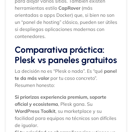
para alojar varios sitios. También existen
herramientas estilo
CapRover
(más
orientadas a apps Docker) que, si bien no son
un “panel de hosting” clásico, pueden ser útiles
si despliegas aplicaciones modernas con
contenedores.
Comparativa práctica:
Plesk vs paneles gratuitos
La decisión no es “Plesk o nada”. Es “qué
panel
te da más valor
por tu caso concreto”.
Resumen honesto:
Si priorizas experiencia premium, soporte
oficial y ecosistema
, Plesk gana. Su
WordPress Toolkit
, su marketplace y su
facilidad para equipos no técnicos son difíciles
de igualar.