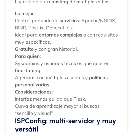
flujo sólido para
hosting de múltiples sitios
.
Lo mejor
:
Control profundo de
servicios
: Apache/NGINX,
BIND, Postfix, Dovecot, etc.
Ideal para
entornos complejos
o con requisitos
muy específicos.
Gratuito
y con gran historial.
Para quién
:
Sysadmins y usuarios técnicos que quieren
fine-tuning
.
Agencias con múltiples clientes y
políticas
personalizadas
.
Consideraciones
:
Interfaz menos pulida que Plesk.
Curva de aprendizaje mayor si buscas
“sencillo y visual”.
ISPConfig: multi-servidor y muy
versátil