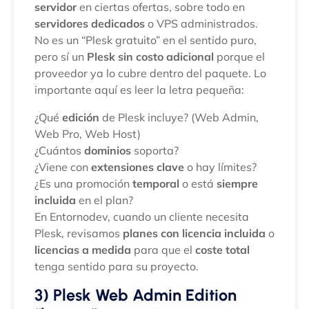
servidor
en ciertas ofertas, sobre todo en
servidores dedicados
o VPS administrados.
No es un “Plesk gratuito” en el sentido puro,
pero sí un
Plesk sin costo adicional
porque el
proveedor ya lo cubre dentro del paquete. Lo
importante aquí es leer la letra pequeña:
¿Qué
edición
de Plesk incluye? (Web Admin,
Web Pro, Web Host)
¿Cuántos
dominios
soporta?
¿Viene con
extensiones clave
o hay límites?
¿Es una promoción
temporal
o está
siempre
incluida
en el plan?
En Entornodev, cuando un cliente necesita
Plesk, revisamos
planes con licencia incluida
o
licencias a medida
para que el
coste total
tenga sentido para su proyecto.
3) Plesk Web Admin Edition