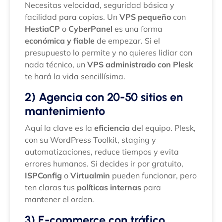
Necesitas velocidad, seguridad básica y
facilidad para copias. Un
VPS pequeño
con
HestiaCP
o
CyberPanel
es una forma
económica y fiable
de empezar. Si el
presupuesto lo permite y no quieres lidiar con
nada técnico, un
VPS administrado con Plesk
te hará la vida sencillísima.
2) Agencia con 20-50 sitios en
mantenimiento
Aquí la clave es la
eficiencia
del equipo. Plesk,
con su WordPress Toolkit, staging y
automatizaciones, reduce tiempos y evita
errores humanos. Si decides ir por gratuito,
ISPConfig
o
Virtualmin
pueden funcionar, pero
ten claras tus
políticas internas
para
mantener el orden.
3) E-commerce con tráfico