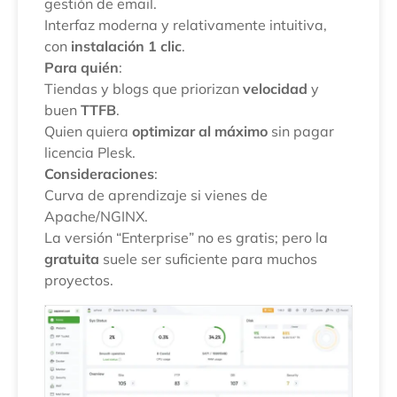
gestión de email.
Interfaz moderna y relativamente intuitiva,
con
instalación 1 clic
.
Para quién
:
Tiendas y blogs que priorizan
velocidad
y
buen
TTFB
.
Quien quiera
optimizar al máximo
sin pagar
licencia Plesk.
Consideraciones
:
Curva de aprendizaje si vienes de
Apache/NGINX.
La versión “Enterprise” no es gratis; pero la
gratuita
suele ser suficiente para muchos
proyectos.