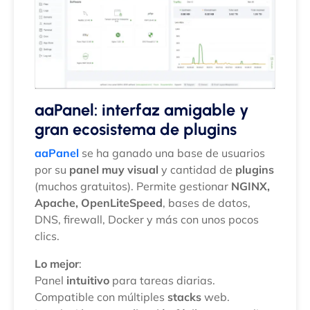
aaPanel: interfaz amigable y
gran ecosistema de plugins
aaPanel
se ha ganado una base de usuarios
por su
panel muy visual
y cantidad de
plugins
(muchos gratuitos). Permite gestionar
NGINX,
Apache, OpenLiteSpeed
, bases de datos,
DNS, firewall, Docker y más con unos pocos
clics.
Lo mejor
:
Panel
intuitivo
para tareas diarias.
Compatible con múltiples
stacks
web.