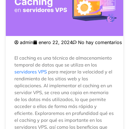
admin
enero 22, 2024
No hay comentarios
El caching es una técnica de almacenamiento
temporal de datos que se utiliza en los
servidores VPS
para mejorar la velocidad y el
rendimiento de los sitios web y las
aplicaciones. Al implementar el caching en un
servidor VPS, se crea una copia en memoria
de los datos más utilizados, lo que permite
acceder a ellos de forma más rápida y
eficiente. Exploraremos en profundidad qué es
el caching y por qué es importante en los
servidores VPS, así como los beneficios que