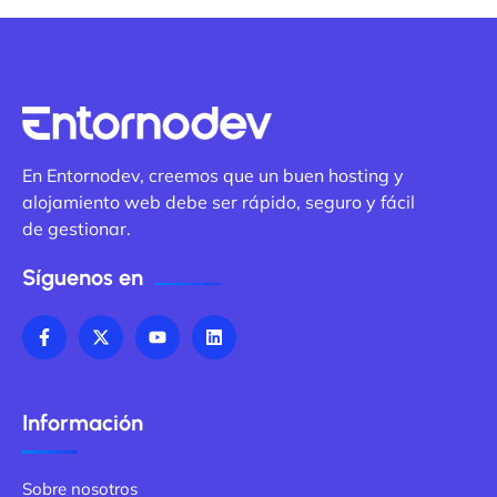
En Entornodev, creemos que un buen hosting y
alojamiento web debe ser rápido, seguro y fácil
de gestionar.
Síguenos en
Información
Sobre nosotros