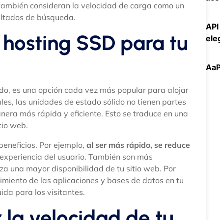
ambién consideran la velocidad de carga como un
sultados de búsqueda.
API
r hosting SSD para tu
ele
AaP
ido, es una opción cada vez más popular para alojar
ales, las unidades de estado sólido no tienen partes
anera más rápida y eficiente. Esto se traduce en una
tio web.
beneficios. Por ejemplo,
al ser más rápido, se reduce
a experiencia del usuario. También son más
za una mayor disponibilidad de tu sitio web. Por
imiento de las aplicaciones y bases de datos en tu
ida para los visitantes.
 la velocidad de tu