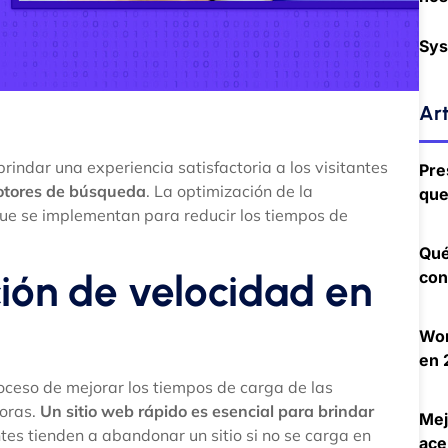
Sys
Art
rindar una experiencia satisfactoria a los visitantes
Pre
motores de búsqueda
. La optimización de la
que
 que se implementan para reducir los tiempos de
Qué
ión de velocidad en
con
Wor
en 
roceso de mejorar los tiempos de carga de las
oras.
Un sitio web rápido es esencial para brindar
Mej
antes tienden a abandonar un sitio si no se carga en
ace