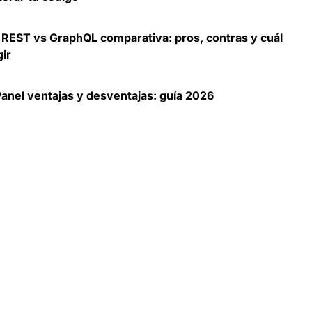
 REST vs GraphQL comparativa: pros, contras y cuál
gir
anel ventajas y desventajas: guía 2026