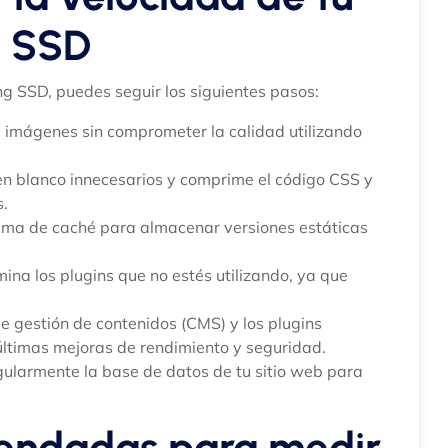
g SSD
ng SSD, puedes seguir los siguientes pasos:
s imágenes sin comprometer la calidad utilizando
 en blanco innecesarios y comprime el código CSS y
s.
ema de caché para almacenar versiones estáticas
mina los plugins que no estés utilizando, ya que
e gestión de contenidos (CMS) y los plugins
últimas mejoras de rendimiento y seguridad.
egularmente la base de datos de tu sitio web para
endadas para medir