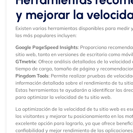
y mejorar la velocida
Existen varias herramientas disponibles para medir y
las más populares incluyen:
Google PageSpeed Insights
: Proporciona recomendac
sitio web, tanto en versiones de escritorio como móvil
GTmetrix
: Ofrece análisis detallados de la velocidad
tiempo de carga, tamaño de página y recomendacion
Pingdom Tools
: Permite realizar pruebas de velocid
información detallada sobre el rendimiento de tu siti
Estas herramientas te ayudarán a identificar las ár
para optimizar la velocidad de tu sitio web.
La optimización de la velocidad de tu sitio web es es
los visitantes y mejorar tu posicionamiento en los m
excelente opción para lograrlo, ya que ofrece benef
confiabilidad y mejor rendimiento de las aplicacione