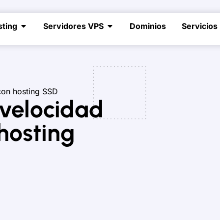
sting
Servidores VPS
Dominios
Servicios
 con hosting SSD
 velocidad
 hosting