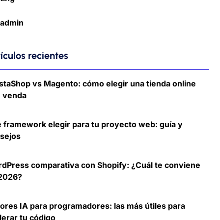
admin
ículos recientes
staShop vs Magento: cómo elegir una tienda online
 venda
 framework elegir para tu proyecto web: guía y
sejos
dPress comparativa con Shopify: ¿Cuál te conviene
2026?
ores IA para programadores: las más útiles para
lerar tu código