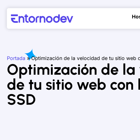
Ho
Portada
»
Optimización de la velocidad de tu sitio web
Optimización de la
de tu sitio web con
SSD