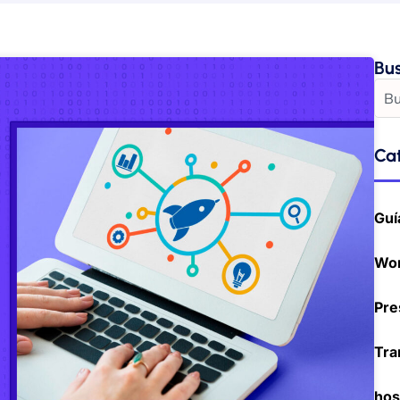
Bu
Ca
Guí
Wo
Pre
Tra
hos