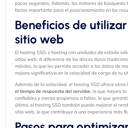
pocos segundos. Además, los motores de búsqueda t
factor importante para el posicionamiento en los re
Beneficios de utiliza
sitio web
El hosting SSD, o hosting con unidades de estado sól
sitios web. A diferencia de los discos duros tradicion
móviles, lo que les permite acceder a los datos de m
mejora significativa en la velocidad de carga de tu si
Además de la velocidad, el hosting SSD ofrece otros 
el tiempo de respuesta del servidor
, lo que mejora l
confiables y menos propensos a fallas, lo que garanti
último, el hosting SSD también puede mejorar el rend
sitio web, lo que contribuye a una experiencia más flu
Pasos para optimizar