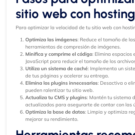
sitio web con hostin
Para optimizar la velocidad de tu sitio web con hosti
Optimiza las imágenes
: Reduce el tamaño de la
herramientas de compresión de imágenes.
Minifica y comprime el código
: Elimina espacios
JavaScript para reducir el tamaño de los archivo
Utiliza un sistema de caché
: Implementa un sist
de tus páginas y acelerar su entrega.
Elimina los plugins innecesarios
: Desactiva o eli
pueden ralentizar tu sitio web.
Actualiza tu CMS y plugins
: Mantén tu sistema d
actualizados para asegurarte de contar con las 
Optimiza la base de datos
: Limpia y optimiza r
mejorar su rendimiento.
Herramientas recom