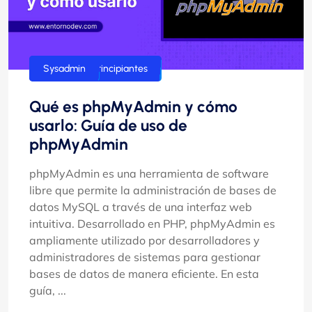
Guías para principiantes
Sysadmin
Qué es phpMyAdmin y cómo
usarlo: Guía de uso de
phpMyAdmin
phpMyAdmin es una herramienta de software
libre que permite la administración de bases de
datos MySQL a través de una interfaz web
intuitiva. Desarrollado en PHP, phpMyAdmin es
ampliamente utilizado por desarrolladores y
administradores de sistemas para gestionar
bases de datos de manera eficiente. En esta
guía, ...