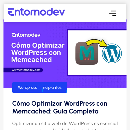
Guías para principiantes
Wordpress
Cómo Optimizar WordPress con
Memcached: Guía Completa
Optimizar un sitio web de WordPress es esencial