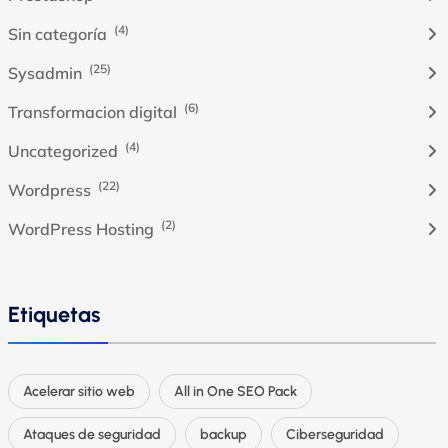
(4)
Sin categoría
(25)
Sysadmin
(6)
Transformacion digital
(4)
Uncategorized
(22)
Wordpress
(2)
WordPress Hosting
Etiquetas
Acelerar sitio web
All in One SEO Pack
Ataques de seguridad
backup
Ciberseguridad