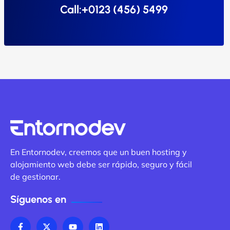
Call:+0123 (456) 5499
En Entornodev, creemos que un buen hosting y
alojamiento web debe ser rápido, seguro y fácil
de gestionar.
Síguenos en