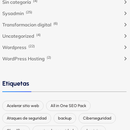
(4)
Sin categoría
(25)
Sysadmin
(6)
Transformacion digital
(4)
Uncategorized
(22)
Wordpress
(2)
WordPress Hosting
Etiquetas
Acelerar sitio web
All in One SEO Pack
Ataques de seguridad
backup
Ciberseguridad