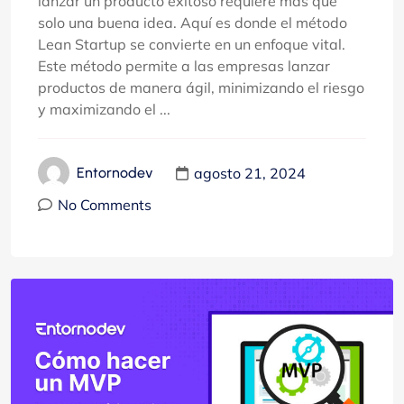
lanzar un producto exitoso requiere más que
solo una buena idea. Aquí es donde el método
Lean Startup se convierte en un enfoque vital.
Este método permite a las empresas lanzar
productos de manera ágil, minimizando el riesgo
y maximizando el ...
agosto 21, 2024
Entornodev
No Comments