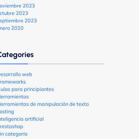
oviembre 2023
ctubre 2023
eptiembre 2023
nero 2020
Categories
esarrollo web
rameworks
uías para principiantes
erramientas
erramientas de manipulación de texto
osting
nteligencia artificial
restashop
in categoría