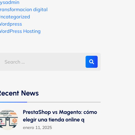
ysadmin
ransformacion digital
ncategorized
ordpress
ordPress Hosting
Recent News
PrestaShop vs Magento: cómo
elegir una tienda online q
enero 11, 2025