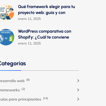
Qué framework elegir para tu
proyecto web: guía y con
enero 11, 2025
WordPress comparativa con
Shopify: ¿Cuál te conviene
enero 11, 2025
Categorías
(6)
esarrollo web
(2)
rameworks
(14)
uías para principiantes