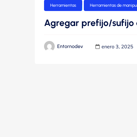
Herramientas
Herramientas de manipul
Agregar prefijo/sufijo 
enero 3, 2025
Entornodev