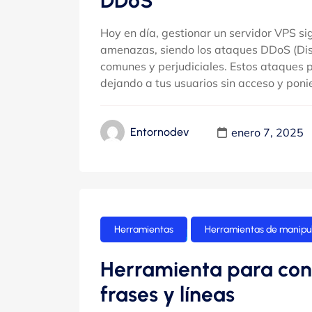
DDoS
Hoy en día, gestionar un servidor VPS si
amenazas, siendo los ataques DDoS (Dist
comunes y perjudiciales. Estos ataques pu
dejando a tus usuarios sin acceso y ponie
enero 7, 2025
Entornodev
Herramientas
Herramientas de manipul
Herramienta para cont
frases y líneas