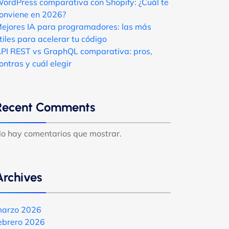
ordPress comparativa con Shopify: ¿Cuál te
onviene en 2026?
ejores IA para programadores: las más
tiles para acelerar tu código
PI REST vs GraphQL comparativa: pros,
ontras y cuál elegir
Recent Comments
o hay comentarios que mostrar.
Archives
arzo 2026
ebrero 2026