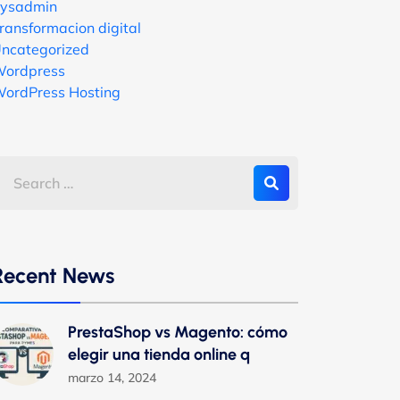
ysadmin
ransformacion digital
ncategorized
ordpress
ordPress Hosting
Recent News
PrestaShop vs Magento: cómo
elegir una tienda online q
marzo 14, 2024