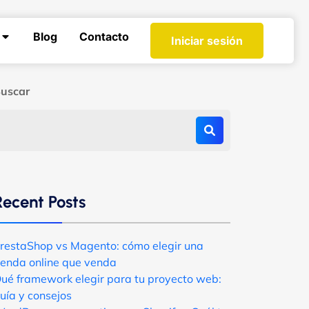
Blog
Contacto
Iniciar sesión
uscar
Recent Posts
restaShop vs Magento: cómo elegir una
ienda online que venda
ué framework elegir para tu proyecto web:
uía y consejos