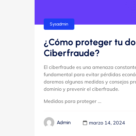
Sysadmin
¿Cómo proteger tu dom
Ciberfraude?
El ciberfraude es una amenaza constante 
fundamental para evitar pérdidas económ
daremos algunas medidas y consejos prác
dominio y prevenir el ciberfraude.
Medidas para proteger ...
marzo 14, 2024
Admin