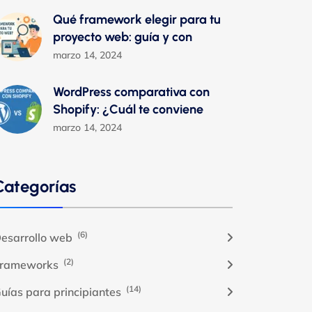
Qué framework elegir para tu
proyecto web: guía y con
marzo 14, 2024
WordPress comparativa con
Shopify: ¿Cuál te conviene
marzo 14, 2024
Categorías
(6)
esarrollo web
(2)
rameworks
(14)
uías para principiantes