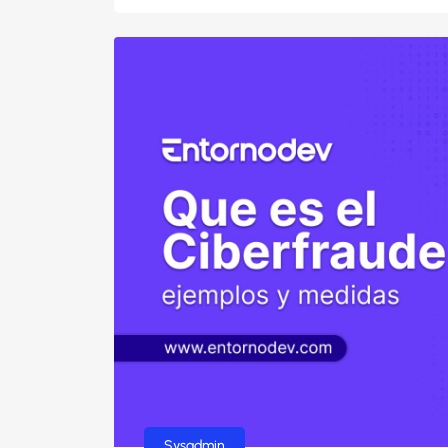
Sysadmin