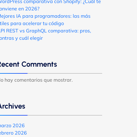
ordPress comparativa con Shopify: ¿Cuál te
onviene en 2026?
ejores IA para programadores: las más
tiles para acelerar tu código
PI REST vs GraphQL comparativa: pros,
ontras y cuál elegir
Recent Comments
o hay comentarios que mostrar.
Archives
arzo 2026
ebrero 2026