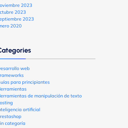
oviembre 2023
ctubre 2023
eptiembre 2023
nero 2020
Categories
esarrollo web
rameworks
uías para principiantes
erramientas
erramientas de manipulación de texto
osting
nteligencia artificial
restashop
in categoría