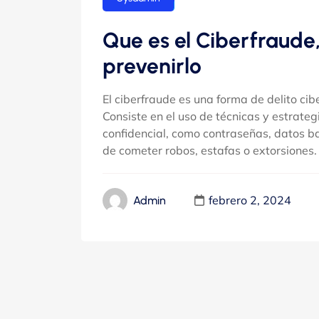
Que es el Ciberfraude
prevenirlo
El ciberfraude es una forma de delito cib
Consiste en el uso de técnicas y estrate
confidencial, como contraseñas, datos ba
de cometer robos, estafas o extorsiones. E
febrero 2, 2024
Admin