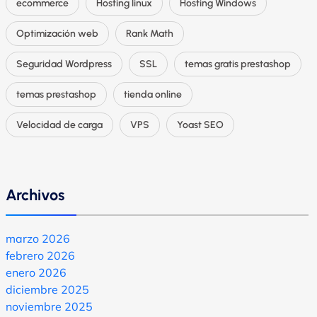
ecommerce
Hosting linux
Hosting Windows
Optimización web
Rank Math
Seguridad Wordpress
SSL
temas gratis prestashop
temas prestashop
tienda online
Velocidad de carga
VPS
Yoast SEO
Archivos
marzo 2026
febrero 2026
enero 2026
diciembre 2025
noviembre 2025