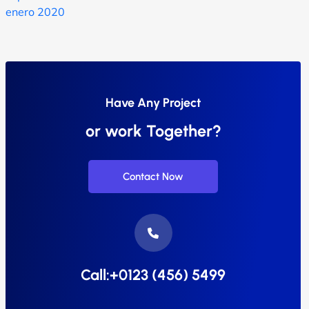
enero 2020
Have Any Project
or work Together?
Contact Now
Call:+0123 (456) 5499