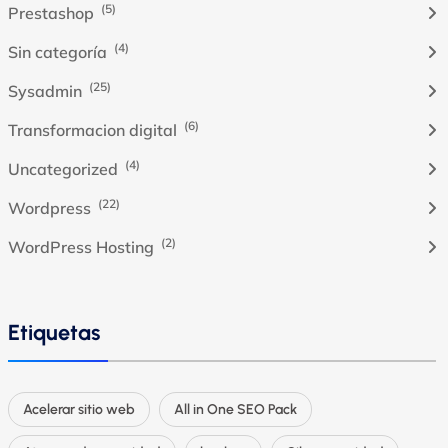
(5)
Prestashop
(4)
Sin categoría
(25)
Sysadmin
(6)
Transformacion digital
(4)
Uncategorized
(22)
Wordpress
(2)
WordPress Hosting
Etiquetas
Acelerar sitio web
All in One SEO Pack