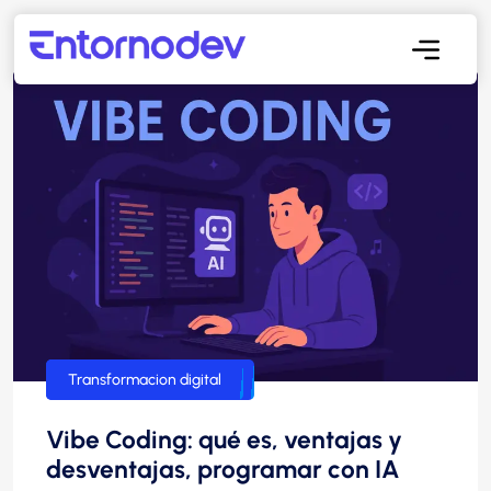
Guías para principiantes
Transformacion digital
Vibe Coding: qué es, ventajas y
desventajas, programar con IA