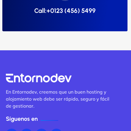
Call:+0123 (456) 5499
En Entornodev, creemos que un buen hosting y
alojamiento web debe ser rápido, seguro y fácil
de gestionar.
Síguenos en