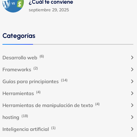
¿Cuál te conviene
septiembre 29, 2025
Categorías
(6)
Desarrollo web
(2)
Frameworks
(14)
Guías para principiantes
(4)
Herramientas
(4)
Herramientas de manipulación de texto
(18)
hosting
(1)
Inteligencia artificial